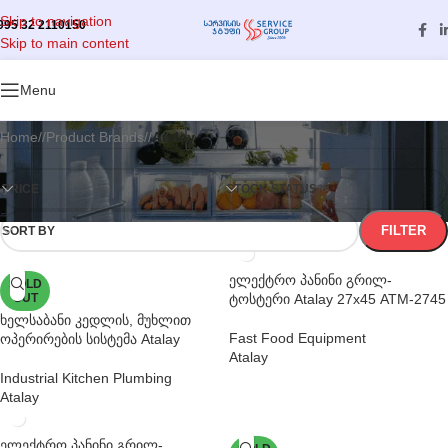
Skip to navigation
995 32 2110150
Skip to main content
Categories
Menu
Home
/
Product Brands
/
Atalay
PRICE
STOCK STATUS
FILTER
SORT BY
ელექტრო პანინი გრილ-
SOLD
OUT
ტოსტერი Atalay 27х45 АТМ-2745
ხელსაბანი კედლის, მუხლით
Fast Food Equipment
ოპერირების სისტემა Atalay
Atalay
Industrial Kitchen Plumbing
Atalay
ელექტრო პანინი გრილ-