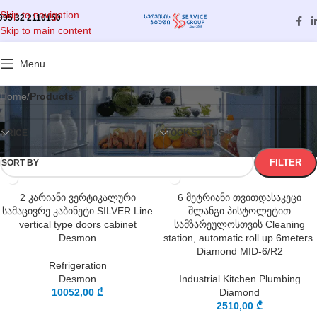
Skip to navigation
995 32 2110150
Skip to main content
Categories
Menu
Home
/
Products
PRICE
STOCK STATUS
FILTER
SORT BY
2 კარიანი ვერტიკალური
6 მეტრიანი თვითდასაკეცი
სამაცივრე კაბინეტი SILVER Line
შლანგი პისტოლეტით
vertical type doors cabinet
სამზარეულოსთვის Cleaning
Desmon
station, automatic roll up 6meters.
Diamond MID-6/R2
Refrigeration
Desmon
Industrial Kitchen Plumbing
10052,00
₾
Diamond
2510,00
₾