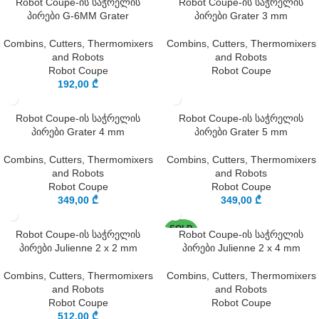
Robot Coupe-ის საჭრელის
Robot Coupe-ის საჭრელის
OUT
პირები G-6MM Grater
პირები Grater 3 mm
Combins, Cutters, Thermomixers
Combins, Cutters, Thermomixers
and Robots
and Robots
Robot Coupe
Robot Coupe
192,00
₾
Robot Coupe-ის საჭრელის
Robot Coupe-ის საჭრელის
პირები Grater 4 mm
პირები Grater 5 mm
Combins, Cutters, Thermomixers
Combins, Cutters, Thermomixers
and Robots
and Robots
Robot Coupe
Robot Coupe
349,00
₾
349,00
₾
SOLD
Robot Coupe-ის საჭრელის
Robot Coupe-ის საჭრელის
OUT
პირები Julienne 2 x 2 mm
პირები Julienne 2 x 4 mm
Combins, Cutters, Thermomixers
Combins, Cutters, Thermomixers
and Robots
and Robots
Robot Coupe
Robot Coupe
512,00
₾