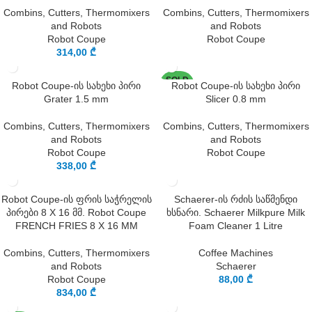
Combins, Cutters, Thermomixers
Combins, Cutters, Thermomixers
and Robots
and Robots
Robot Coupe
Robot Coupe
314,00
₾
SOLD
Robot Coupe-ის სახეხი პირი
Robot Coupe-ის სახეხი პირი
OUT
Grater 1.5 mm
Slicer 0.8 mm
Combins, Cutters, Thermomixers
Combins, Cutters, Thermomixers
and Robots
and Robots
Robot Coupe
Robot Coupe
338,00
₾
Robot Coupe-ის ფრის საჭრელის
Schaerer-ის რძის საწმენდი
პირები 8 X 16 მმ. Robot Coupe
ხსნარი. Schaerer Milkpure Milk
FRENCH FRIES 8 X 16 MM
Foam Cleaner 1 Litre
Combins, Cutters, Thermomixers
Coffee Machines
and Robots
Schaerer
Robot Coupe
88,00
₾
834,00
₾