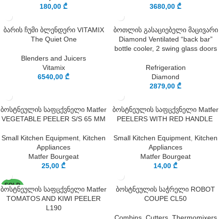
180,00
₾
3680,00
₾
ბარის ჩუმი ბლენდერი VITAMIX
ბოთლის გასაციებელი მაცივარი
The Quiet One
Diamond Ventilated “back bar”
bottle cooler, 2 swing glass doors
Blenders and Juicers
Vitamix
Refrigeration
6540,00
₾
Diamond
2879,00
₾
ბოსტნეულის საფცქვნელი Matfer
ბოსტნეულის საფცქვნელი Matfer
VEGETABLE PEELER S/S 65 MM
PEELERS WITH RED HANDLE
Small Kitchen Equipment
,
Kitchen
Small Kitchen Equipment
,
Kitchen
Appliances
Appliances
Matfer Bourgeat
Matfer Bourgeat
25,00
₾
14,00
₾
SOLD
ბოსტნეულის საფცქვნელი Matfer
ბოსტნეულის საჭრელი ROBOT
OUT
TOMATOS AND KIWI PEELER
COUPE CL50
L190
Combins, Cutters, Thermomixers