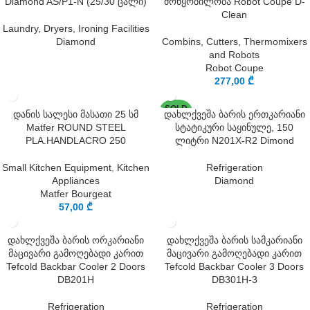
Diamond AS/P1-N (25/30 ცალი)
მოწყობილობა Robot Coupe D-
Clean
Laundry, Dryers, Ironing Facilities
Diamond
Combins, Cutters, Thermomixers
and Robots
Robot Coupe
277,00
₾
SOLD
დანის სალესი მასათი 25 სმ
დახლქვეშა ბარის ერთკარიანი
OUT
Matfer ROUND STEEL
სტატიკური საყინულე, 150
PLA.HANDLACRO 250
ლიტრი N201X-R2 Dimond
Small Kitchen Equipment
,
Kitchen
Refrigeration
Appliances
Diamond
Matfer Bourgeat
57,00
₾
დახლქვეშა ბარის ორკარიანი
დახლქვეშა ბარის სამკარიანი
მაცივარი გამოღებადი კარით
მაცივარი გამოღებადი კარით
Tefcold Backbar Cooler 2 Doors
Tefcold Backbar Cooler 3 Doors
DB201H
DB301H-3
Refrigeration
Refrigeration