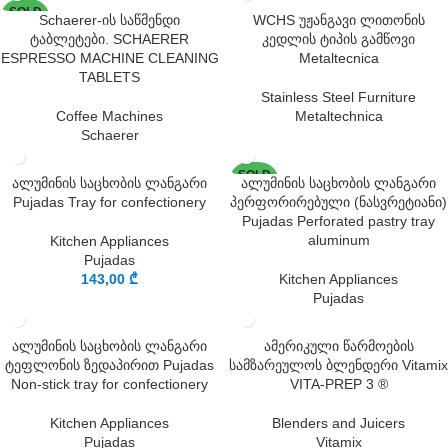
SOLD
Schaerer-ის საწმენდი
WCHS უჟანგავი ლითონის
OUT
ტაბლეტები. SCHAERER
კედლის ტიპის გამწოვი
ESPRESSO MACHINE CLEANING
Metaltecnica
TABLETS
Stainless Steel Furniture
Coffee Machines
Metaltechnica
Schaerer
SOLD
ალუმინის საცხობის ლანგარი
ალუმინის საცხობის ლანგარი
OUT
Pujadas Tray for confectionery
პერფორირებული (ნასვრეტიანი)
Pujadas Perforated pastry tray
aluminum
Kitchen Appliances
Pujadas
143,00
₾
Kitchen Appliances
Pujadas
ალუმინის საცხობის ლანგარი
ამერიკული წარმოების
ტეფლონის ზედაპირით Pujadas
სამზარეულოს ბლენდერი Vitamix
Non-stick tray for confectionery
VITA-PREP 3 ®
Kitchen Appliances
Blenders and Juicers
Pujadas
Vitamix