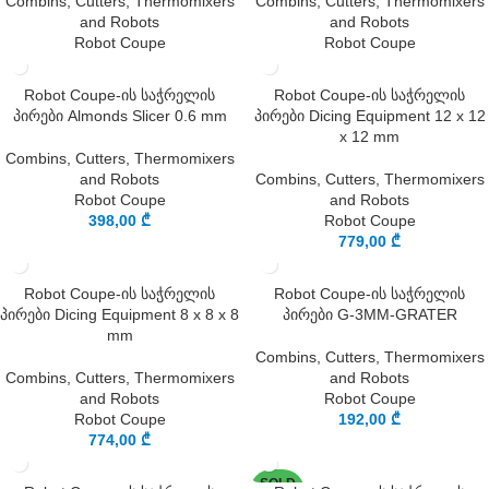
Combins, Cutters, Thermomixers
Combins, Cutters, Thermomixers
and Robots
and Robots
Robot Coupe
Robot Coupe
Robot Coupe-ის საჭრელის
Robot Coupe-ის საჭრელის
პირები Almonds Slicer 0.6 mm
პირები Dicing Equipment 12 x 12
x 12 mm
Combins, Cutters, Thermomixers
and Robots
Combins, Cutters, Thermomixers
Robot Coupe
and Robots
398,00
₾
Robot Coupe
779,00
₾
Robot Coupe-ის საჭრელის
Robot Coupe-ის საჭრელის
პირები Dicing Equipment 8 x 8 x 8
პირები G-3MM-GRATER
mm
Combins, Cutters, Thermomixers
Combins, Cutters, Thermomixers
and Robots
and Robots
Robot Coupe
Robot Coupe
192,00
₾
774,00
₾
SOLD