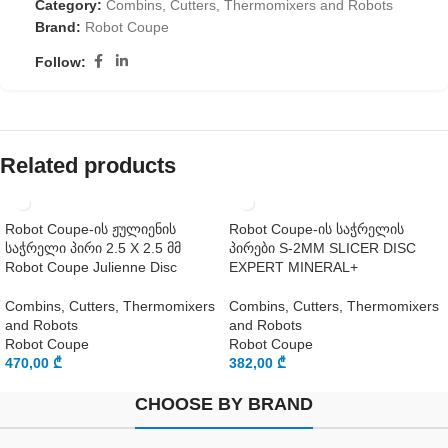
Category:
Combins, Cutters, Thermomixers and Robots
Brand:
Robot Coupe
Follow:
Related products
Robot Coupe-ის ჟულიენის
Robot Coupe-ის საჭრელის
საჭრელი პირი 2.5 X 2.5 მმ
პირები S-2MM SLICER DISC
Robot Coupe Julienne Disc
EXPERT MINERAL+
Combins, Cutters, Thermomixers
Combins, Cutters, Thermomixers
and Robots
and Robots
Robot Coupe
Robot Coupe
470,00
₾
382,00
₾
CHOOSE BY BRAND