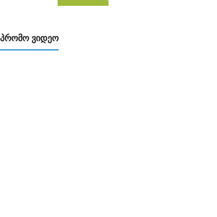
პრომო ვიდეო