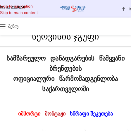
Skip to navigation
995 32 2110150
Skip to main content
მენიუ
სერვისის ჯგუფი
სამზარეულო დანადგარების წამყვანი
ბრენდების
ოფიციალური წარმომადგენლობა
საქართველოში
იმპორტი
მონტაჟი
სწრაფი
შეკეთება