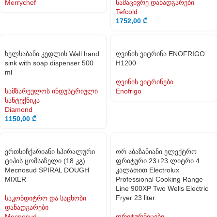
Merrychef
სამაცივრე დანადგარები
Tefcold
1752,00
₾
ხელსაბანი კედლის Wall hand
ღვინის ვიტრინა ENOFRIGO
sink with soap dispenser 500
H1200
ml
ღვინის ვიტრინები
სამზარეულოს ინდუსტრიული
Enofrigo
სანტექნიკა
Diamond
1150,00
₾
ერთსიჩქარიანი სპირალური
ორ აბაზანიანი ელექტრო
ტიპის ცომსაზელი (18 კგ)
ფრიტური 23+23 ლიტრი 4
Mecnosud SPIRAL DOUGH
კალათით Electrolux
MIXER
Professional Cooking Range
Line 900XP Two Wells Electric
Fryer 23 liter
საკონდიტრო და საცხობი
დანადგარები
Mecnosud
ფრიტურნიცები