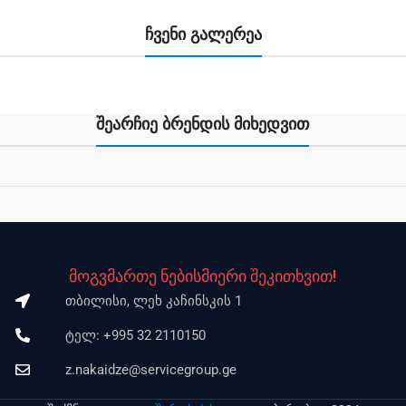
ჩვენი გალერეა
შეარჩიე ბრენდის მიხედვით
მოგვმართე ნებისმიერი შეკითხვით!
თბილისი, ლეხ კაჩინსკის 1
ტელ: +995 32 2110150
z.nakaidze@servicegroup.ge