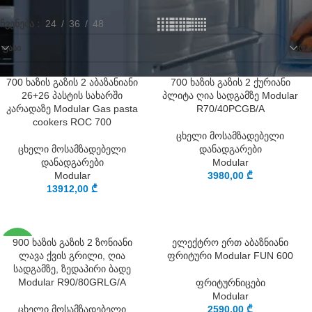
ჩვენება
24
36
48
ᲤᲐᲡᲘ
ᲛᲐᲠᲐᲒ
700 ხაზის გაზის 2 აბაზანიანი
700 ხაზის გაზის 2 ქურიანი
26+26 პასტის სახარში
პლიტა ღია სადგამზე Modular
კარადაზე Modular Gas pasta
R70/40PCGB/A
cookers ROC 700
ცხელი მოსამზადებელი
ცხელი მოსამზადებელი
დანადგარები
დანადგარები
Modular
Modular
3980,00
₾
13912,00
₾
SOLD
900 ხაზის გაზის 2 ზონიანი
ელექტრო ერთ აბაზნიანი
OUT
ლავა ქვის გრილი, ღია
ფრიტური Modular FUN 600
სადგამზე, ზედაპირი ბადე
Modular R90/80GRLG/A
ფრიტურნიცები
Modular
ცხელი მოსამზადებელი
2590,00
₾