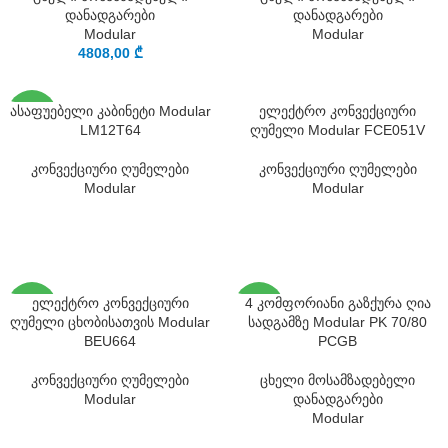
დანადგარები
დანადგარები
Modular
Modular
4808,00
₾
SOLD
ასაფუებელი კაბინეტი Modular
ელექტრო კონვექციური
OUT
LM12T64
ღუმელი Modular FCE051V
კონვექციური ღუმელები
კონვექციური ღუმელები
Modular
Modular
SOLD
SOLD
ელექტრო კონვექციური
4 კომფორიანი გაზქურა ღია
OUT
OUT
ღუმელი ცხობისათვის Modular
სადგამზე Modular PK 70/80
BEU664
PCGB
კონვექციური ღუმელები
ცხელი მოსამზადებელი
Modular
დანადგარები
Modular