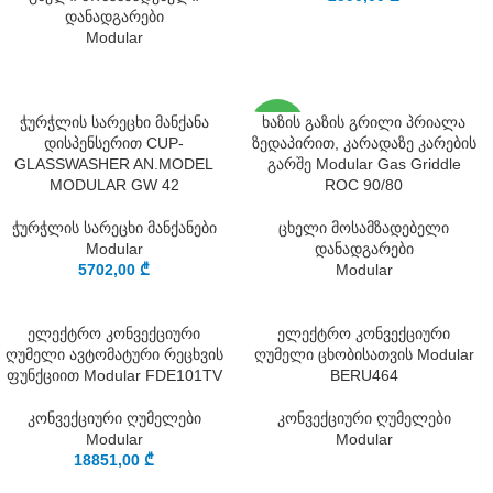
დანადგარები
Modular
SOLD
ჭურჭლის სარეცხი მანქანა
ხაზის გაზის გრილი პრიალა
OUT
დისპენსერით CUP-
ზედაპირით, კარადაზე კარების
GLASSWASHER AN.MODEL
გარშე Modular Gas Griddle
MODULAR GW 42
ROC 90/80
ჭურჭლის სარეცხი მანქანები
ცხელი მოსამზადებელი
Modular
დანადგარები
5702,00
₾
Modular
ელექტრო კონვექციური
ელექტრო კონვექციური
ღუმელი ავტომატური რეცხვის
ღუმელი ცხობისათვის Modular
ფუნქციით Modular FDE101TV
BERU464
კონვექციური ღუმელები
კონვექციური ღუმელები
Modular
Modular
18851,00
₾