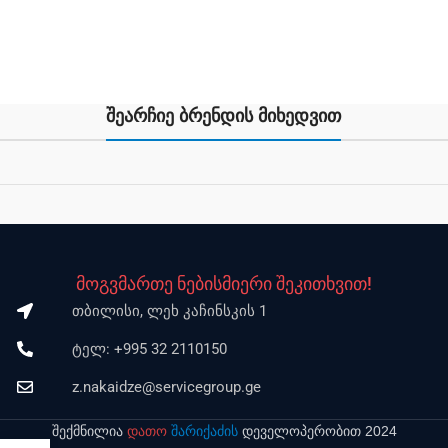
შეარჩიე ბრენდის მიხედვით
მოგვმართე ნებისმიერი შეკითხვით!
თბილისი, ლეხ კაჩინსკის 1
ტელ: +995 32 2110150
z.nakaidze@servicegroup.ge
შექმნილია
დათო
შარიქაძის
დეველოპერობით 2024