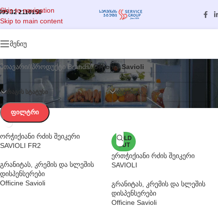
Skip to navigation
995 32 2110150
Skip to main content
კატეგორიები
მენიუ
მთავარი
/
პროდუქტი Brands
/
Officine Savioli
ᲛᲐᲠᲐᲒᲘᲡ ᲡᲢᲐᲢᲣᲡᲘ
ᲡᲝᲠᲢᲘᲠᲔᲑᲐ
ᲤᲘᲚᲢᲠᲘ
ორჭიქიანი რძის შეიკერი
SOLD
SAVIOLI FR2
OUT
ერთჭიქიანი რძის შეიკერი
გრანიტას, კრემის და სლეშის
SAVIOLI
დისპენსერები
Officine Savioli
გრანიტას, კრემის და სლეშის
დისპენსერები
Officine Savioli