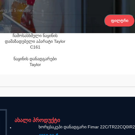
ing all 5 results
ᲤᲘᲚᲢᲠᲘ
ჩამოსასხმელი ნაყინის
დამაზადებელი აპარატი Taylor
C161
ნაყინის დანადგარები
Taylor
ახალი პროდუქტი
ხორცსაკეპი დანადგარი Fimar 22C/TR22CQ0IR