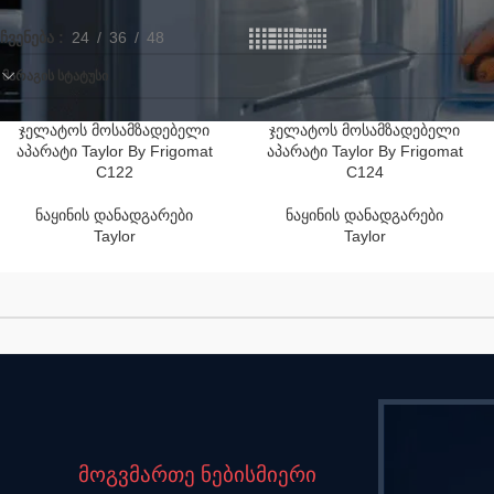
ჩვენება
24
36
48
ᲛᲐᲠᲐᲒᲘᲡ ᲡᲢᲐᲢᲣᲡᲘ
ჯელატოს მოსამზადებელი
ჯელატოს მოსამზადებელი
აპარატი Taylor By Frigomat
აპარატი Taylor By Frigomat
C122
C124
ნაყინის დანადგარები
ნაყინის დანადგარები
Taylor
Taylor
მოგვმართე ნებისმიერი