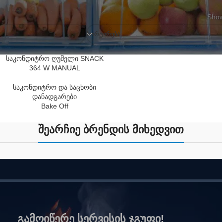
Show
ᲡᲝᲠᲢᲘᲠᲔᲑᲐ
საკონდიტრო ღუმელი SNACK
364 W MANUAL
საკონდიტრო და საცხობი
დანადგარები
Bake Off
შეარჩიე ბრენდის მიხედვით
გამოიწერე სერვისის ჯგუფი!