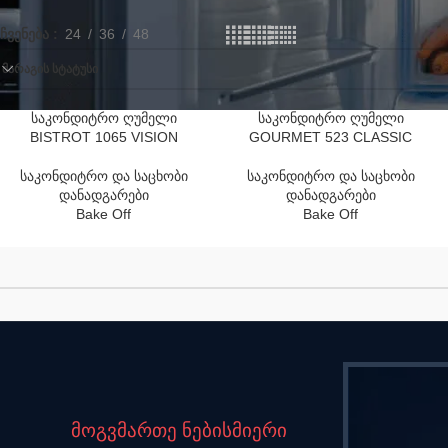
ჩვენება
24
36
48
ᲛᲐᲠᲐᲒᲘᲡ ᲡᲢᲐᲢᲣᲡᲘ
საკონდიტრო ღუმელი
საკონდიტრო ღუმელი
BISTROT 1065 VISION
GOURMET 523 CLASSIC
საკონდიტრო და საცხობი
საკონდიტრო და საცხობი
დანადგარები
დანადგარები
Bake Off
Bake Off
მოგვმართე ნებისმიერი