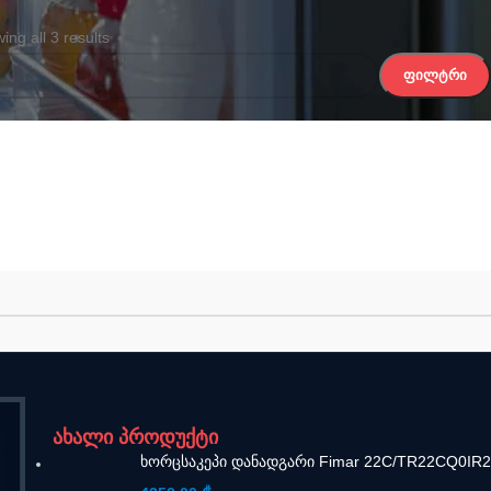
ing all 3 results
ᲤᲘᲚᲢᲠᲘ
ახალი პროდუქტი
ხორცსაკეპი დანადგარი Fimar 22C/TR22CQ0IR