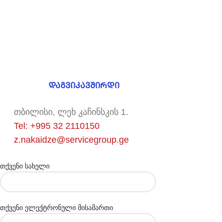
ᲓᲐᲒᲕᲘᲙᲐᲕᲨᲘᲠᲓᲘ
თბილისი, ლეხ კაჩინსკის 1.
Tel: +995 32 2110150
z.nakaidze@servicegroup.ge
თქვენი სახელი
თქვენი ელექტრონული მისამართი