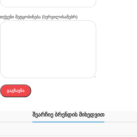
თქვენი შეტყობინება (სურვილისამებრ)
შეარჩიე ბრენდის მიხედვით