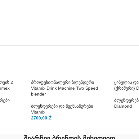
თვის 2
პროფესიონალური ბლენდერი
ყინულის და
Zumex
Vitamix Drink Machine Two Speed
(ქრაშერი) 
blender
ურები
ბლენდერები
ბლენდერები და წვენსაწურები
Diamond
Vitamix
2700,00
₾
შეარჩიე ბრენდის მიხედვით