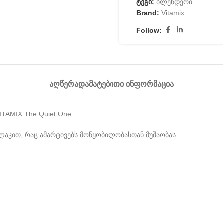
ტეგი:
ბლენდერი
Brand:
Vitamix
Follow:
ᲐᲦᲬᲔᲠᲐ
ᲓᲐᲛᲐᲢᲔᲑᲘᲗᲘ ᲘᲜᲤᲝᲠᲛᲐᲪᲘᲐ
ITAMIX The Quiet One
ილაკით, რაც ამარტივებს მოწყობილობასთან მუშაობას.