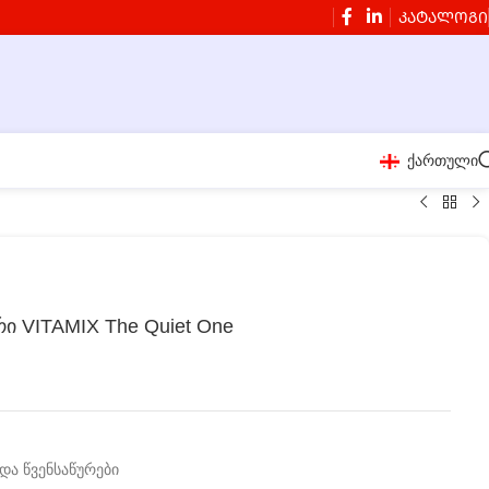
ᲙᲐᲢᲐᲚᲝᲒᲘ
ქართული
ი VITAMIX The Quiet One
და წვენსაწურები