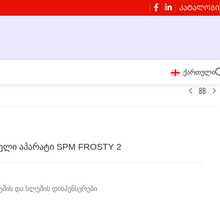
ᲙᲐᲢᲐᲚᲝᲒᲘ
ქართული
ბელი აპარატი SPM FROSTY 2
ემის და სლეშის დისპენსერები