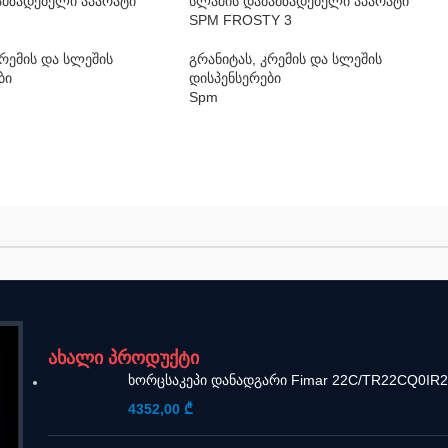
ამზადებელი აპარატი
სლაშის დამამზადებელი აპარატი
SPM FROSTY 3
კრემის და სლეშის
გრანიტას, კრემის და სლეშის
ბი
დისპენსერები
Spm
ახალი პროდუქტი
ხორცსაკეპი დანადგარი Fimar 22C/TR22CQ0IR
4352,00
₾