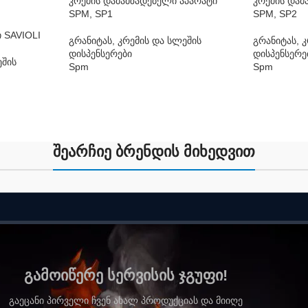
კრემის დამამზადებელი აპარატი
კრემის დამ
SPM, SP1
SPM, SP2
 SAVIOLI
გრანიტას, კრემის და სლეშის
გრანიტას, 
დისპენსერები
დისპენსერე
ეშის
Spm
Spm
შეარჩიე ბრენდის მიხედვით
გამოიწერე სერვისის ჯგუფი!
გაეცანი პირველი ჩვენ ახალ პროდუქციას და მიიღე