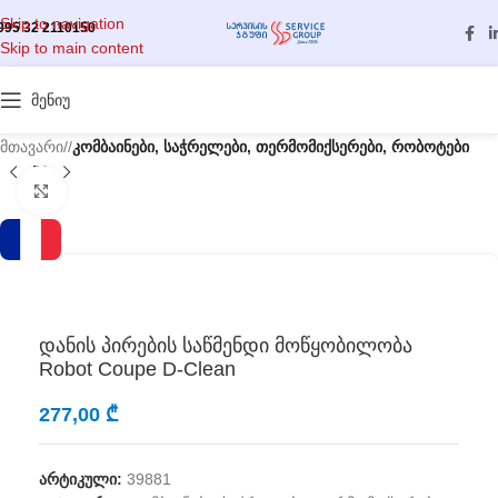
Skip to navigation
995 32 2110150
Skip to main content
მენიუ
მთავარი
/
კომბაინები, საჭრელები, თერმომიქსერები, რობოტები
გასადიდებლად დააწკაპუნეთ
დანის პირების საწმენდი მოწყობილობა
Robot Coupe D-Clean
277,00
₾
არტიკული:
39881