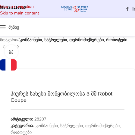
Skip to navigation
995 32 2110150
Skip to main content
მენიუ
მთავარი
/
კომბაინები, საჭრელები, თერმომიქსერები, რობოტები
გასადიდებლად დააწკაპუნეთ
პიურეს სახეხი მოწყობილობა 3 მმ Robot
Coupe
არტიკული:
28207
კატეგორია:
კომბაინები, საჭრელები, თერმომიქსერები,
რობოტები