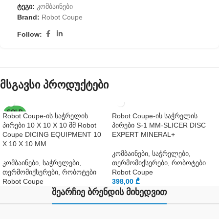
ტეგი:
კომბაინები
Brand:
Robot Coupe
Follow:
მსგავსი პროდუქტები
SOLD
Robot Coupe-ის საჭრელის
Robot Coupe-ის საჭრელის
OUT
პირები 10 X 10 X 10 მმ Robot
პირები S-1 MM-SLICER DISC
Coupe DICING EQUIPMENT 10
EXPERT MINERAL+
X 10 X 10 MM
კომბაინები, საჭრელები,
კომბაინები, საჭრელები,
თერმომიქსერები, რობოტები
თერმომიქსერები, რობოტები
Robot Coupe
Robot Coupe
398,00
₾
შეარჩიე ბრენდის მიხედვით