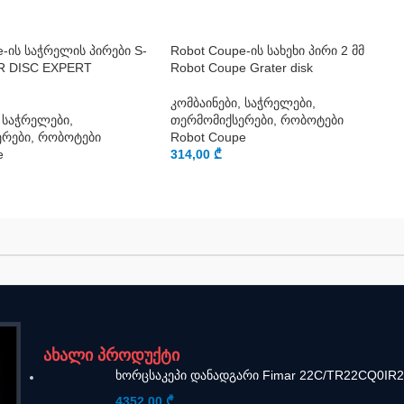
e-ის საჭრელის პირები S-
Robot Coupe-ის სახეხი პირი 2 მმ
R DISC EXPERT
Robot Coupe Grater disk
კომბაინები, საჭრელები,
, საჭრელები,
თერმომიქსერები, რობოტები
ერები, რობოტები
Robot Coupe
e
314,00
₾
ახალი პროდუქტი
ხორცსაკეპი დანადგარი Fimar 22C/TR22CQ0IR
4352,00
₾