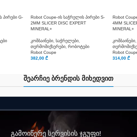
ს პირები G-
Robot Coupe-ის საჭრელის პირები S-
Robot Coup
2MM SLICER DISC EXPERT
4MM SLICE
MINERAL+
MINERAL+
ები
კომბაინები, საჭრელები,
კომბაინები
თერმომიქსერები, რობოტები
თერმომიქს
Robot Coupe
Robot Coup
382,00
₾
314,00
₾
შეარჩიე ბრენდის მიხედვით
გამოიწერე სერვისის ჯგუფი!