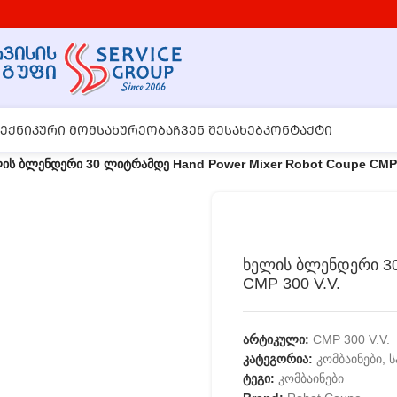
ᲔᲥᲜᲘᲙᲣᲠᲘ ᲛᲝᲛᲡᲐᲮᲣᲠᲔᲝᲑᲐ
ᲩᲕᲔᲜ ᲨᲔᲡᲐᲮᲔᲑ
ᲙᲝᲜᲢᲐᲥᲢᲘ
ის ბლენდერი 30 ლიტრამდე Hand Power Mixer Robot Coupe CMP 
ხელის ბლენდერი 30
CMP 300 V.V.
არტიკული:
CMP 300 V.V.
კატეგორია:
კომბაინები,
ტეგი:
კომბაინები