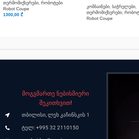
თერმომიქსერები, რობოტები
კომბაინები, საჭრელები,
Robot Coupe
თერმომიქსერები, რობოტ
1300,00
₾
Robot Coupe
მოგვმართე ნებისმიერი
შეკითხვით!
თბილისი, ლეხ კაჩინსკის 1
ტელ: +995 32 2110150