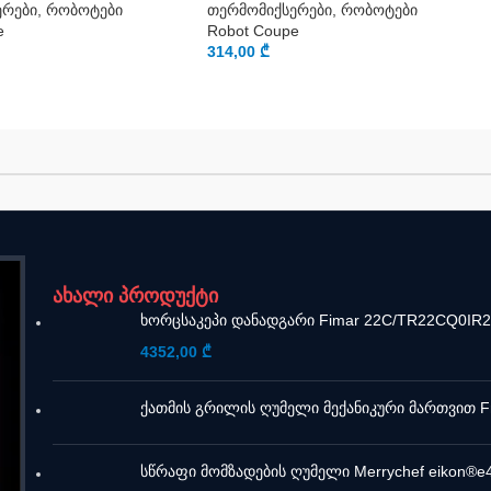
ერები, რობოტები
თერმომიქსერები, რობოტები
e
Robot Coupe
314,00
₾
ახალი პროდუქტი
ხორცსაკეპი დანადგარი Fimar 22C/TR22CQ0IR
4352,00
₾
ქათმის გრილის ღუმელი მექანიკური მართვით Fr
სწრაფი მომზადების ღუმელი Merrychef eikon®e