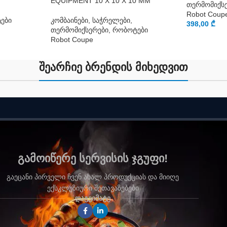
EQUIPMENT 10 X 10 X 10 MM
თერმომიქს
Robot Coup
ები
კომბაინები, საჭრელები,
398,00
₾
თერმომიქსერები, რობოტები
Robot Coupe
შეარჩიე ბრენდის მიხედვით
გამოიწერე სერვისის ჯგუფი!
გაეცანი პირველი ჩვენ ახალ პროდუქციას და მიიღე
ექსკლუზიური შეთავაზებები
დაგვიმატე