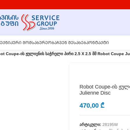
ᲔᲥᲜᲘᲙᲣᲠᲘ ᲛᲝᲛᲡᲐᲮᲣᲠᲔᲝᲑᲐ
ᲩᲕᲔᲜ ᲨᲔᲡᲐᲮᲔᲑ
ᲙᲝᲜᲢᲐᲥᲢᲘ
ot Coupe-ის ჟულიენის საჭრელი პირი 2.5 X 2.5 მმ Robot Coupe Ju
Robot Coupe-ის ჟული
Julienne Disc
470,00
₾
არტიკული:
28195W