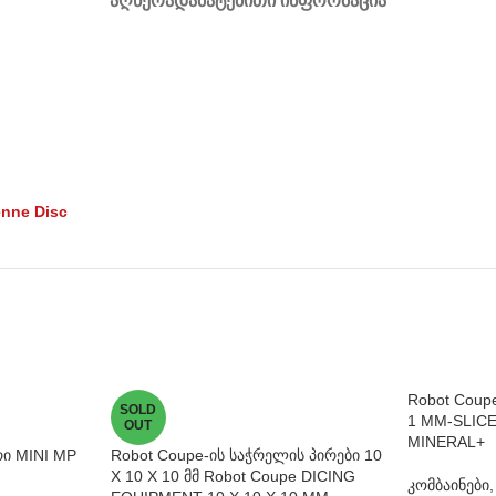
ᲐᲦᲬᲔᲠᲐ
ᲓᲐᲛᲐᲢᲔᲑᲘᲗᲘ ᲘᲜᲤᲝᲠᲛᲐᲪᲘᲐ
enne Disc
Robot Coup
SOLD
1 MM-SLIC
OUT
MINERAL+
ი MINI MP
Robot Coupe-ის საჭრელის პირები 10
X 10 X 10 მმ Robot Coupe DICING
კომბაინები