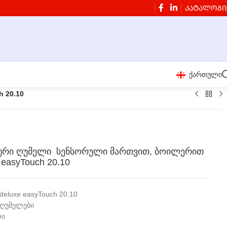
ᲙᲐᲢᲐᲚᲝᲒᲘ
ქართული
 20.10
ური ღუმელი სენსორული მართვით, ბოილერით
 easyTouch 20.10
deluxe easyTouch 20.10
 ღუმელები
ლი