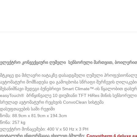
ელექტრო კონვექციური ღუმელი სენსორული მართვით, ბოილერით C
მტკიცე და მძლავრი იატაკზე დასადგმელი ღუმელი პროფესიონალურ
ავტომატური მომზადება და გამოცხობა სწრაფი შერჩევის ღილაკები
შესანიშნავი შედეგი ბუნებრივი Smart Climate™-ის წყალობით დახუ
easyTouch® ბრწყინვალე 10 დიუმიანი TFT HiRes მინის სენსორული
სრულად ავტომატური რეცხვის ConvoClean სისტემა
დასუფთავების სამი რეჟიმი
ზომა: 88.9cm x 81.9cm x 194.3cm
წონა: 257 kg
ელექტრო მონაცემები: 400 V x 50 Hz x 3 PH
დეტალური ინფორმაცია იხილეთ ბმულზე:
Convotherm 4 deluxe e