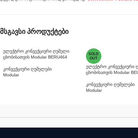
მსგავსი პროდუქტები
ელექტრო კონვექციური ღუმელი
SOLD
ცხობისათვის Modular BERU464
OUT
ელექტრო კონვექციური 
კონვექციური ღუმელები
ცხობისათვის Modular BE
Modular
კონვექციური ღუმელები
Modular