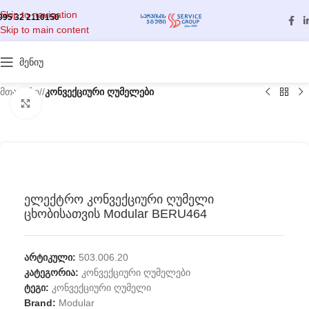
Skip to navigation
995 32 2110150
Skip to main content
მენიუ
მთავარი
/
კონვექციური ღუმელები
გასადიდებლად დააწკაპუნეთ
ელექტრო კონვექციური ღუმელი
ცხობისათვის Modular BERU464
არტიკული:
503.006.20
კატეგორია:
კონვექციური ღუმელები
ტეგი:
კონვექციური ღუმელი
Brand:
Modular