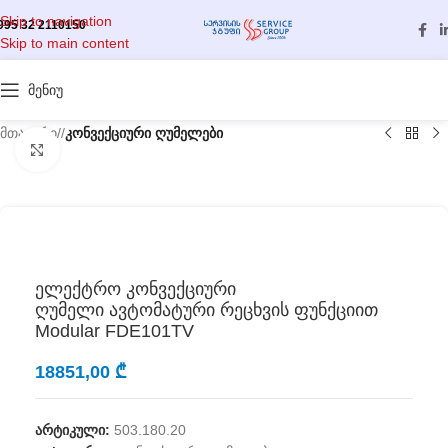
Skip to navigation
995 32 2110150
Skip to main content
მენიუ
მთავარი
/
კონვექციური ღუმელები
გასადიდებლად დააწკაპუნეთ
ელექტრო კონვექციური
ღუმელი ავტომატური რეცხვის ფუნქციით
Modular FDE101TV
18851,00
₾
არტიკული:
503.180.20