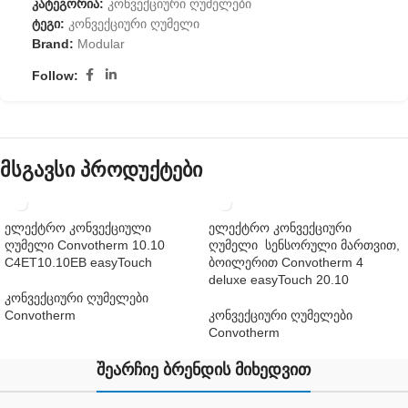
კატეგორია:
კონვექციური ღუმელები
ტეგი:
კონვექციური ღუმელი
Brand:
Modular
Follow:
მსგავსი პროდუქტები
ელექტრო კონვექციული
ელექტრო კონვექციური
ღუმელი Convotherm 10.10
ღუმელი სენსორული მართვით,
C4ET10.10EB easyTouch
ბოილერით Convotherm 4
deluxe easyTouch 20.10
კონვექციური ღუმელები
Convotherm
კონვექციური ღუმელები
Convotherm
შეარჩიე ბრენდის მიხედვით