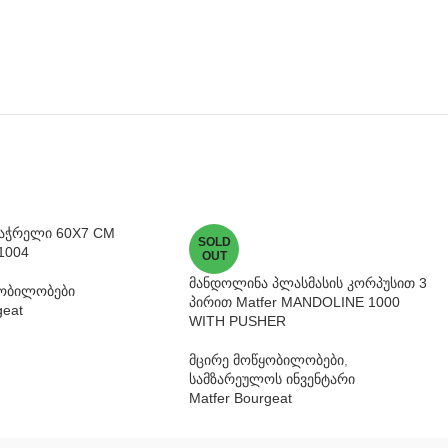
საჭრელი 60X7 CM
SOLD
1004
OUT
მანდოლინა პლასმასის კორპუსით 3
ყობილობები
პირით Matfer MANDOLINE 1000
geat
WITH PUSHER
მცირე მოწყობილობები
,
სამზარეულოს ინვენტარი
Matfer Bourgeat