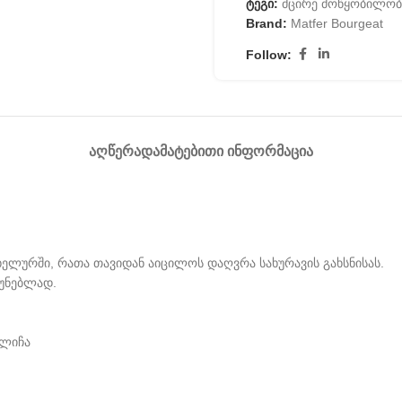
ტეგი:
მცირე მოწყობილობ
Brand:
Matfer Bourgeat
Follow:
ᲐᲦᲬᲔᲠᲐ
ᲓᲐᲛᲐᲢᲔᲑᲘᲗᲘ ᲘᲜᲤᲝᲠᲛᲐᲪᲘᲐ
ელურში, რათა თავიდან აიცილოს დაღვრა სახურავის გახსნისას.
ჩუნებლად.
ალიჩა