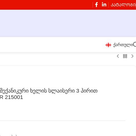
ᲙᲐᲢᲐᲚᲝᲒᲘ
ქართული
მექანიკური ხელის სლაისერი 3 პირით
 215001