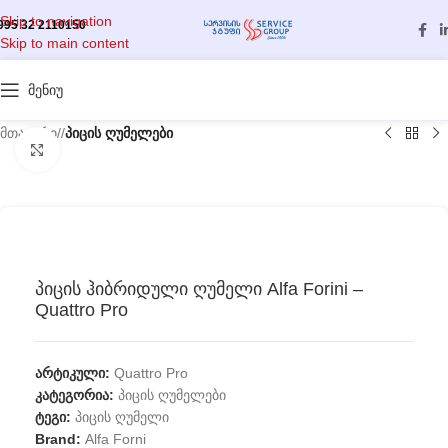
Skip to navigation
995 32 2110150
Skip to main content
მენიუ
მთავარი
/
პიცის ღუმელები
გასადიდებლად დააწკაპუნეთ
პიცის ჰიბრიდული ღუმელი Alfa Forini –
Quattro Pro
არტიკული:
Quattro Pro
კატეგორია:
პიცის ღუმელები
ტეგი:
პიცის ღუმელი
Brand:
Alfa Forni