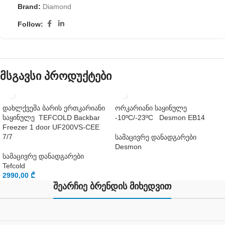
Brand:
Diamond
Follow:
მსგავსი პროდუქტები
დახლქვეშა ბარის ერთკარიანი
ორკარიანი საყინულე
საყინულე TEFCOLD Backbar
-10ºC/-23ºC Desmon EB14
Freezer 1 door UF200VS-CEE
7/7
სამაცივრე დანადგარები
Desmon
სამაცივრე დანადგარები
Tefcold
2990,00
₾
შეარჩიე ბრენდის მიხედვით