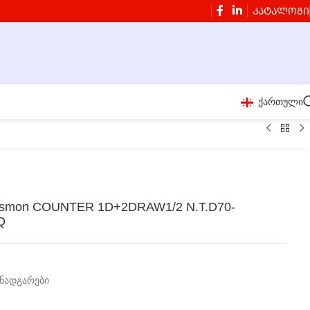
ᲙᲐᲢᲐᲚᲝᲒᲘ
ქართული
esmon COUNTER 1D+2DRAW1/2 N.T.D70-
Q
ანადგარები