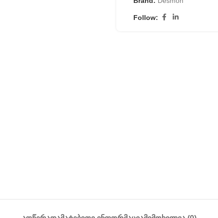
Brand:
Desmon
Follow: