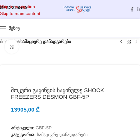
Skip to navigation
995 32 2110150
Skip to main content
მენიუ
მთავარი
/
სამაცივრე დანადგარები
გასადიდებლად დააწკაპუნეთ
შოკური გაყინვის საყინულე SHOCK
FREEZERS DESMON GBF-5P
13905,00
₾
არტიკული:
GBF-5P
კატეგორია:
სამაცივრე დანადგარები