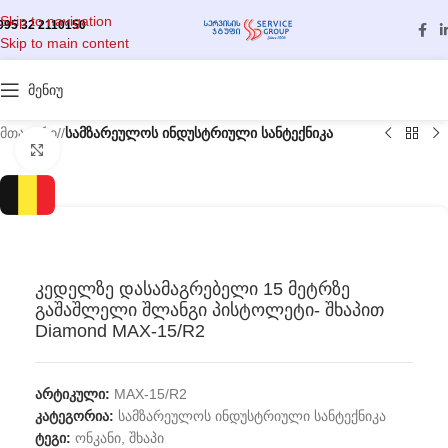
Skip to navigation
995 32 2110150
Skip to main content
მენიუ
მთავარი
/
სამზარეულოს ინდუსტრიული სანტექნიკა
გასადიდებლად დააწკაპუნეთ
კედელზე დასამაგრებელი 15 მეტრზე
გაშაშლელი შლანგი პისტოლეტი- შხაპით
Diamond MAX-15/R2
არტიკული:
MAX-15/R2
კატეგორია:
სამზარეულოს ინდუსტრიული სანტექნიკა
ტეგი:
ონკანი
,
შხაპი