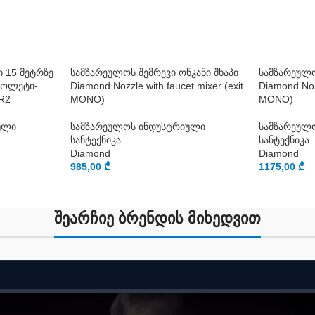
 15 მეტრზე
სამზარეულოს შემრევი ონკანი შხაპი
სამზარეულო
ტოლეტი-
Diamond Nozzle with faucet mixer (exit
Diamond Nozz
R2
MONO)
MONO)
ული
სამზარეულოს ინდუსტრიული
სამზარეულ
სანტექნიკა
სანტექნიკა
Diamond
Diamond
985,00
₾
1175,00
₾
შეარჩიე ბრენდის მიხედვით