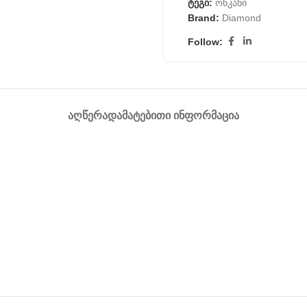
ტეგი:
ონკანი
Brand:
Diamond
Follow:
ᲐᲦᲬᲔᲠᲐ
ᲓᲐᲛᲐᲢᲔᲑᲘᲗᲘ ᲘᲜᲤᲝᲠᲛᲐᲪᲘᲐ