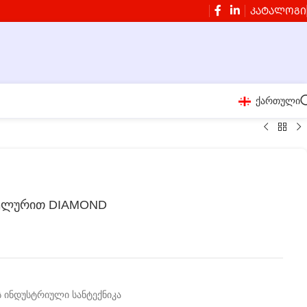
ᲙᲐᲢᲐᲚᲝᲒᲘ
ქართული
ხელურით DIAMOND
 ინდუსტრიული სანტექნიკა