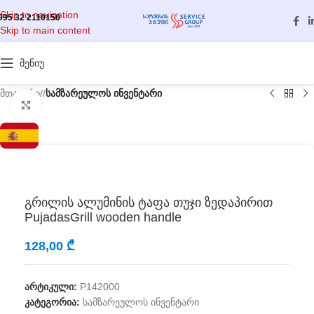
Skip to navigation
995 32 2110150
Skip to main content
მენიუ
მთავარი
/
სამზარეულოს ინვენტარი
გასადიდებლად დააწკაპუნეთ
გრილის ალუმინის ტაფა თუჯი ზედაპირით
PujadasGrill wooden handle
128,00
₾
არტიკული:
P142000
კატეგორია:
სამზარეულოს ინვენტარი