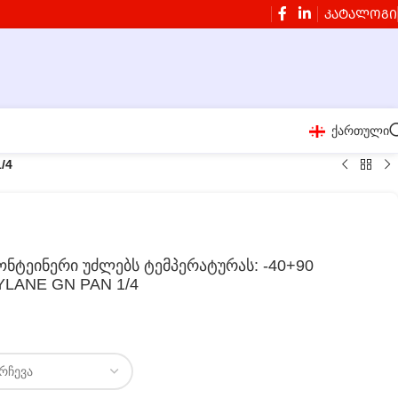
ᲙᲐᲢᲐᲚᲝᲒᲘ
ქართული
/4
ნტეინერი უძლებს ტემპერატურას: -40+90
YLANE GN PAN 1/4