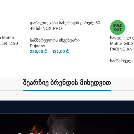
დაბალი ქვაბი სახურავის გარეშე 30-
SOLD
40 სმ INOX-PRO
OUT
 Matfer
საფცქნელ 
სამზარეულოს ინვენტარი
LER L190
Matfer GIE
Pujadas
PARING KN
230,00
₾
–
431,00
₾
სამზარეულო
შეარჩიე ბრენდის მიხედვით