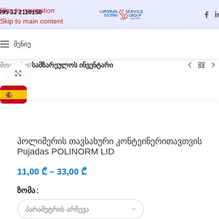
Skip to navigation
995 32 2110150
Skip to main content
მენიუ
მთავარი
/
სამზარეულოს ინვენტარი
გასადიდებლად დააწკაპუნეთ
პოლიმერის თავსახური კონტეინერითავთვის
Pujadas POLINORM LID
11,00
₾
–
33,00
₾
ᲖᲝᲛᲐ