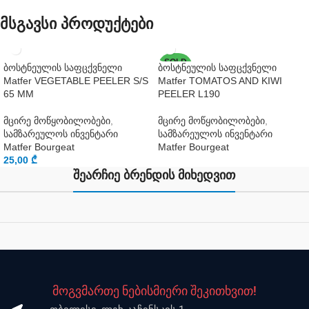
მსგავსი პროდუქტები
SOLD
ბოსტნეულის საფცქვნელი
ბოსტნეულის საფცქვნელი
OUT
Matfer VEGETABLE PEELER S/S
Matfer TOMATOS AND KIWI
65 MM
PEELER L190
მცირე მოწყობილობები
,
მცირე მოწყობილობები
,
სამზარეულოს ინვენტარი
სამზარეულოს ინვენტარი
Matfer Bourgeat
Matfer Bourgeat
25,00
₾
შეარჩიე ბრენდის მიხედვით
მოგვმართე ნებისმიერი შეკითხვით!