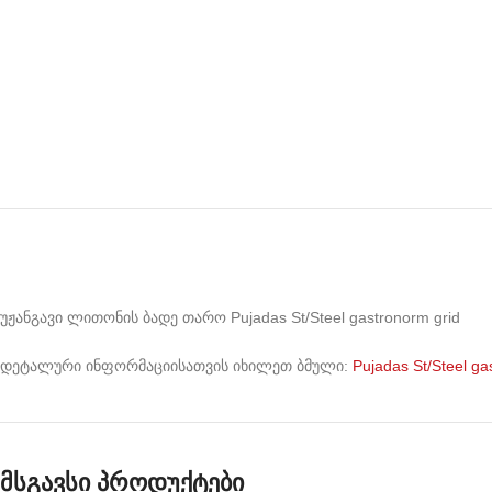
უჟანგავი ლითონის ბადე თარო Pujadas St/Steel gastronorm grid
დეტალური ინფორმაციისათვის იხილეთ ბმული:
Pujadas St/Steel ga
მსგავსი პროდუქტები