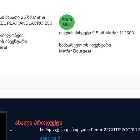
ი მასათი 25 სმ Matfer
SOLD
EL PLA.HANDLACRO 250
OUT
თევზის პინცეტი 9.5 სმ Matfer 112503
ყობილობები
,
ს ინვენტარი
სამზარეულოს ინვენტარი
geat
Matfer Bourgeat
ახალი პროდუქტი
ხორცსაკეპი დანადგარი Fimar 22C/TR22CQ0IR
4352,00
₾