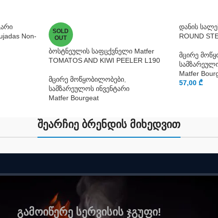
გარი
დანის სალეს
SOLD
jadas Non-
ROUND STE
OUT
ბოსტნეულის საფცქვნელი Matfer
მცირე მოწ
TOMATOS AND KIWI PEELER L190
სამზარეულო
Matfer Bour
მცირე მოწყობილობები
,
57,00
₾
სამზარეულოს ინვენტარი
Matfer Bourgeat
შეარჩიე ბრენდის მიხედვით
გამოიწერე სერვისის ჯგუფი!