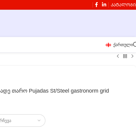
ᲙᲐᲢᲐᲚᲝᲒᲘ
ქართული
დე თარო Pujadas St/Steel gastronorm grid