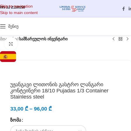
Skip to navigation
995 32 2110150
Skip to main content
მენიუ
მთავარი
/
სამზარეულოს ინვენტარი
გასადიდებლად დააწკაპუნეთ
უჟანგავი ლითონის გასტრო ლანგარი
კონტეინერი 18/10 Pujadas 1/3 Container
Stainless steel
33,00
₾
–
96,00
₾
ᲖᲝᲛᲐ