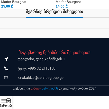
Matfer Bourgeat
Matfer Bourgeat
25,00
₾
14,00
₾
შეარჩიე ბრენდის მიხედვით
მოგვმართე ნებისმიერი შეკითხვით!
თბილისი, ლეხ კაჩინსკის 1
ტელ: +995 32 2110150
z.nakaidze@servicegroup.ge
შექმნილია
დათო
შარიქაძის
დეველოპერობით 2024
მენიუ
მაღაზია