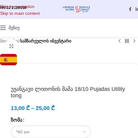
Skip to navigation
995 32 2110150
Skip to main content
მენიუ
მთავარი
/
სამზარეულოს ინვენტარი
გასადიდებლად დააწკაპუნეთ
უჟანგავი ლითონის მაშა 18/10 Pujadas Utility
tong
13,00
₾
–
25,00
₾
ᲖᲝᲛᲐ