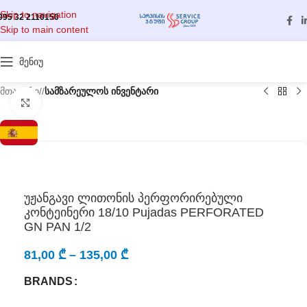
Skip to navigation
995 32 2110150
Skip to main content
მენიუ
მთავარი
/
სამზარეულოს ინვენტარი
გასადიდებლად დააწკაპუნეთ
უჟანგავი ლითონის პერფორირებული
კონტეინერი 18/10 Pujadas PERFORATED
GN PAN 1/2
81,00
₾
–
135,00
₾
BRANDS