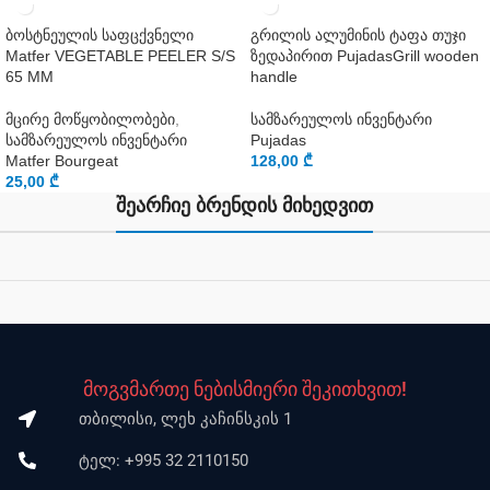
ბოსტნეულის საფცქვნელი
გრილის ალუმინის ტაფა თუჯი
Matfer VEGETABLE PEELER S/S
ზედაპირით PujadasGrill wooden
65 MM
handle
მცირე მოწყობილობები
,
სამზარეულოს ინვენტარი
სამზარეულოს ინვენტარი
Pujadas
Matfer Bourgeat
128,00
₾
25,00
₾
შეარჩიე ბრენდის მიხედვით
მოგვმართე ნებისმიერი შეკითხვით!
თბილისი, ლეხ კაჩინსკის 1
ტელ: +995 32 2110150