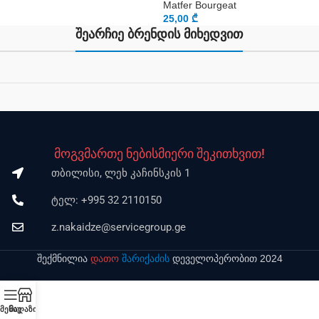
Matfer Bourgeat
25,00
₾
შეარჩიე ბრენდის მიხედვით
მოგვმართე ნებისმიერი შეკითხვით!
თბილისი, ლეხ კაჩინსკის 1
ტელ: +995 32 2110150
z.nakaidze@servicegroup.ge
შექმნილია
დათო
შარიქაძის
დეველოპერობით 2024
მენიუ
მაღაზია