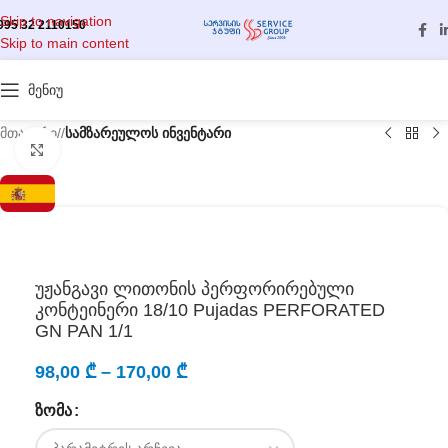
Skip to navigation
995 32 2110150
Skip to main content
მენიუ
მთავარი
/
სამზარეულოს ინვენტარი
გასადიდებლად დააწკაპუნეთ
უჟანგავი ლითონის პერფორირებული
კონტეინერი 18/10 Pujadas PERFORATED
GN PAN 1/1
98,00
₾
–
170,00
₾
ᲖᲝᲛᲐ