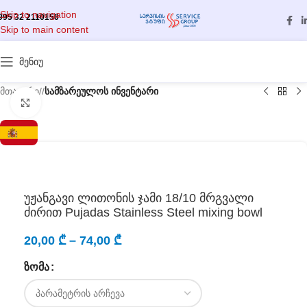
Skip to navigation
995 32 2110150
Skip to main content
მენიუ
მთავარი
/
სამზარეულოს ინვენტარი
გასადიდებლად დააწკაპუნეთ
უჟანგავი ლითონის ჯამი 18/10 მრგვალი
ძირით Pujadas Stainless Steel mixing bowl
20,00
₾
–
74,00
₾
ᲖᲝᲛᲐ