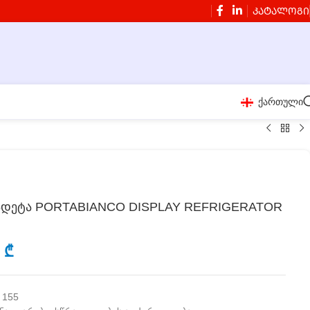
ᲙᲐᲢᲐᲚᲝᲒᲘ
ქართული
ლადეტა PORTABIANCO DISPLAY REFRIGERATOR
0
₾
 155