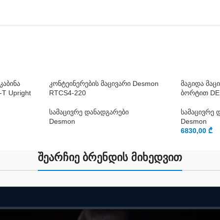
კაბინა
კონტეინერების მაცივარი Desmon
მაგიდა მაც
T Upright
RTCS4-220
ბორტით DE
სამაცივრე დანადგარები
სამაცივრე 
Desmon
Desmon
6830,00
₾
შეარჩიე ბრენდის მიხედვით