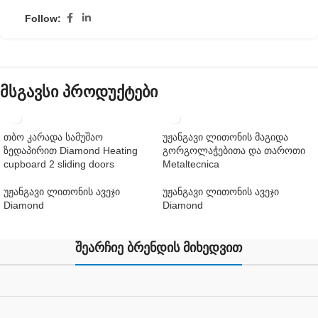
Follow:
მსგავსი პროდუქტები
თბო კარადა სამუშაო
უჟანგავი ლითონის მაგიდა
ზედაპირით Diamond Heating
გორგოლაჭებითა და თაროთი
cupboard 2 sliding doors
Metaltecnica
უჟანგავი ლითონის ავეჯი
უჟანგავი ლითონის ავეჯი
Diamond
Diamond
შეარჩიე ბრენდის მიხედვით