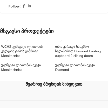
Follow:
მსგავსი პროდუქტები
WCHS უჟანგავი ლითონის
თბო კარადა სამუშაო
კედლის ტიპის გამწოვი
ზედაპირით Diamond Heating
Metaltecnica
cupboard 2 sliding doors
უჟანგავი ლითონის ავეჯი
უჟანგავი ლითონის ავეჯი
Metaltechnica
Diamond
შეარჩიე ბრენდის მიხედვით