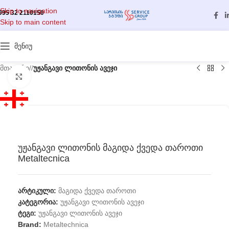
Skip to navigation
995 32 2110150
Skip to main content
მენიუ
მთავარი
/
უჟანგავი ლითონის ავეჯი
გასადიდებლად დააწკაპუნეთ
უჟანგავი ლითონის მაგიდა ქვედა თაროთი
Metaltecnica
არტიკული:
მაგიდა ქვედა თაროთი
კატეგორია:
უჟანგავი ლითონის ავეჯი
ტეგი:
უჟანგავი ლითონის ავეჯი
Brand:
Metaltechnica