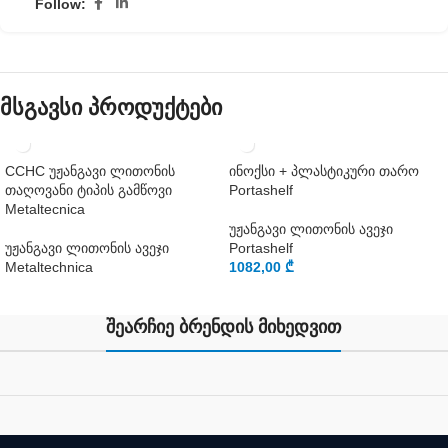
Follow:
მსგავსი პროდუქტები
CCHC უჟანგავი ლითონის
ინოქსი + პლასტიკური თარო
თაღოვანი ტიპის გამწოვი
Portashelf
Metaltecnica
უჟანგავი ლითონის ავეჯი
უჟანგავი ლითონის ავეჯი
Portashelf
Metaltechnica
1082,00
₾
შეარჩიე ბრენდის მიხედვით