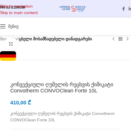
Skip to navigation
995 32 2110150
Skip to main content
მენიუ
მთავარი
/
ცხელი მოსამზადებელი დანადგარები
გასადიდებლად დააწკაპუნეთ
კონვექციული ღუმელის რეცხვის ქიმიკატი
Convotherm CONVOClean Forte 10L
410,00
₾
კონვექციული ღუმელის რეცხვის ქიმიკატი Convotherm
CONVOClean Forte 10L