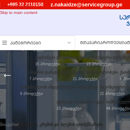
z.nakaidze@servicegroup.ge
+995 32 2110150
Skip to navigation
Skip to main content
ᲡᲐᲛᲐᲪᲘᲕᲠᲔ ᲓᲐᲜᲐᲓᲒᲐᲠᲔᲑᲘ
ᲧᲘᲜᲣᲚᲘᲡ ᲐᲞᲐᲠᲐᲢᲔᲑᲘ
ᲛᲗᲐᲕᲐᲠᲘ
ᲞᲠᲝᲓᲣᲥᲪᲘᲐ
ᲒᲠᲐᲜᲘᲢᲐᲡ,
Ტ
ᲙᲐᲢᲔᲒᲝᲠᲘᲔᲑᲘ
42 Პროდუქტი
10 Პროდუქტი
7 Პროდუქტ
ᲕᲘᲢᲠᲘᲜᲔᲑᲘ ᲓᲐ ᲓᲘᲡᲞᲚᲔᲔᲑᲘ
ᲙᲝᲜᲕᲔᲥᲪᲘᲣᲠᲘ ᲦᲣᲛᲔᲚᲔ
15 Პროდუქტი
23 Პროდუქტი
ᲜᲐᲧᲘᲜᲘᲡ ᲓᲐᲜᲐᲓᲒᲐᲠᲔᲑᲘ
ᲛᲪᲘᲠᲔ ᲛᲝᲬᲧᲝᲑᲘᲚᲝᲑᲔᲑᲘ
ᲥᲐᲗᲛ
7 Პროდუქტი
21 Პროდუქტი
6 Პრ
ᲡᲐᲛᲖᲐᲠᲔᲣᲚᲝᲡ ᲘᲜᲓᲣᲡᲢᲠᲘᲣᲚᲘ ᲡᲐᲜᲢᲔᲥᲜᲘᲙᲐ
ᲡᲐᲙᲝᲜᲓᲘᲢᲠᲝ ᲓᲐ
9 Პროდუქტი
22 Პროდუქტი
ᲣᲟᲐᲜᲒᲐᲕᲘ ᲚᲘᲗᲝᲜᲘᲡ ᲐᲕᲔᲯᲘ
ᲡᲐᲛᲖᲐᲠᲔᲣᲚᲝ
23 Პროდუქტი
94 Პროდუქტ
მთავარი
/
გრანიტას, კრემის და სლეშის დისპენსერები