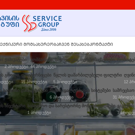
 ᲙᲠᲔᲛᲘᲡ ᲓᲐ ᲡᲚᲔᲨᲘᲡ ᲓᲘᲡᲞᲔᲜᲡᲔᲠᲔᲑᲘ
ᲔᲥᲜᲘᲙᲣᲠᲘ ᲛᲝᲛᲡᲐᲮᲣᲠᲔᲝᲑᲐ
ᲩᲕᲔᲜ ᲨᲔᲡᲐᲮᲔᲑ
ᲡᲬᲠᲐᲤᲘ ᲙᲕᲔᲑᲘᲡ ᲐᲦᲭᲣᲠᲕᲘᲚᲝᲑᲐ
ᲙᲝᲜᲢᲐᲥᲢᲘ
ᲪᲮ
ი
25 Პროდუქტი
43
ᲑᲘ
ᲥᲘᲛᲘᲙᲐᲢᲔᲑᲘ
ᲙᲝᲛᲑᲐᲘᲜᲔᲑᲘ, ᲡᲐᲭᲠᲔᲚᲔᲑᲘ, ᲗᲔᲠᲛᲝᲛᲘᲥᲡᲔᲠᲔᲑᲘ, ᲠᲝᲑᲝᲢᲔ
2 Პროდუქტი
44 Პროდუქტი
ᲘᲡ ᲒᲠᲘᲚᲘ
ᲤᲠᲘᲢᲣᲠᲜᲘᲪᲔᲑᲘ
ᲬᲧᲚᲘᲡ ᲓᲐᲛᲐᲠᲑᲘᲚᲔᲑᲔᲚᲘ ᲤᲘᲚᲢᲠᲘ
ᲦᲕᲘᲜ
ოდუქტი
15 Პროდუქტი
5 Პროდუქტი
12 Პ
 ᲡᲐᲪᲮᲝᲑᲘ ᲓᲐᲜᲐᲓᲒᲐᲠᲔᲑᲘ
ᲖᲔᲗᲘᲡ ᲤᲘᲚᲢᲠᲐᲪᲘᲘᲡ ᲡᲘᲡᲢᲔᲛᲔᲑᲘ
ᲡᲐᲛᲠᲔᲪᲮᲐᲝ
6 Პროდუქტი
31 Პროდუქ
Ს ᲘᲜᲕᲔᲜᲢᲐᲠᲘ
ᲡᲐᲡᲢᲣᲛᲠᲝ ᲓᲐ ᲡᲐᲠᲔᲡᲢᲝᲠᲜᲔ ᲛᲝᲬᲧᲝᲑᲘᲚᲝᲑᲔᲑᲘ
ᲕᲐᲙᲣᲣᲛᲘᲡ
ი
1 Პროდუქტი
7 Პროდუ