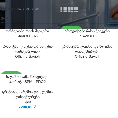
ჩვენება
24
36
48
ᲤᲐᲡᲘ
ᲛᲐᲠᲐᲒ
ორჭიქიანი რძის შეიკერი
ერთჭიქიანი რძის შეიკერი
SOLD OUT
SAVIOLI FR2
SAVIOLI
გრანიტას, კრემის და სლეშის
გრანიტას, კრემის და სლეშის
დისპენსერები
დისპენსერები
Officine Savioli
Officine Savioli
სლაშის დამამზადებელი
SOLD OUT
აპარატი SPM I-PRO2
გრანიტას, კრემის და სლეშის
დისპენსერები
Spm
7200,00
₾