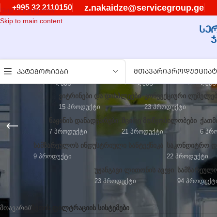
z.nakaidze@servicegroup.ge
+995 32 2110150
Skip to navigation
Skip to main content
ᲡᲐᲛᲐᲪᲘᲕᲠᲔ ᲓᲐᲜᲐᲓᲒᲐᲠᲔᲑᲘ
ᲧᲘᲜᲣᲚᲘᲡ ᲐᲞᲐᲠᲐᲢᲔᲑᲘ
ᲛᲗᲐᲕᲐᲠᲘ
ᲞᲠᲝᲓᲣᲥᲪᲘᲐ
ᲒᲠᲐᲜᲘᲢᲐᲡ,
Ტ
ᲙᲐᲢᲔᲒᲝᲠᲘᲔᲑᲘ
42 Პროდუქტი
10 Პროდუქტი
7 Პროდუქტ
ᲕᲘᲢᲠᲘᲜᲔᲑᲘ ᲓᲐ ᲓᲘᲡᲞᲚᲔᲔᲑᲘ
ᲙᲝᲜᲕᲔᲥᲪᲘᲣᲠᲘ ᲦᲣᲛᲔᲚᲔ
15 Პროდუქტი
23 Პროდუქტი
ᲜᲐᲧᲘᲜᲘᲡ ᲓᲐᲜᲐᲓᲒᲐᲠᲔᲑᲘ
ᲛᲪᲘᲠᲔ ᲛᲝᲬᲧᲝᲑᲘᲚᲝᲑᲔᲑᲘ
ᲥᲐᲗᲛ
7 Პროდუქტი
21 Პროდუქტი
6 Პრ
ᲡᲐᲛᲖᲐᲠᲔᲣᲚᲝᲡ ᲘᲜᲓᲣᲡᲢᲠᲘᲣᲚᲘ ᲡᲐᲜᲢᲔᲥᲜᲘᲙᲐ
ᲡᲐᲙᲝᲜᲓᲘᲢᲠᲝ ᲓᲐ
9 Პროდუქტი
22 Პროდუქტი
ᲣᲟᲐᲜᲒᲐᲕᲘ ᲚᲘᲗᲝᲜᲘᲡ ᲐᲕᲔᲯᲘ
ᲡᲐᲛᲖᲐᲠᲔᲣᲚᲝ
23 Პროდუქტი
94 Პროდუქტ
მთავარი
/
ზეთის ფილტრაციის სისტემები