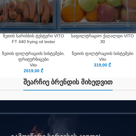
Show
ᲘᲡ ᲡᲢᲐᲢᲣᲡᲘ
ᲡᲝᲠᲢᲘᲠᲔᲑ
ზეთის ხარისხის ტესტერი VITO
საფილტრაციო ქაღალდი VITO
FT 440 frying oil tester
30
ზეთის ფილტრაციის სისტემები
,
ზეთის ფილტრაციის სისტემები
ფრიტურნიცები
Vito
Vito
319,00
₾
2019,00
₾
შეარჩიე ბრენდის მიხედვით