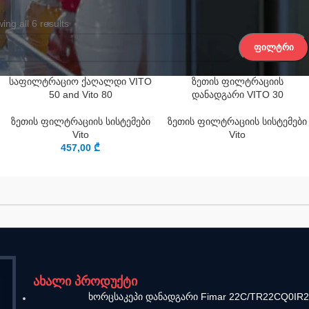
ing all 6 results
ᲤᲘᲚᲢᲠᲘ
Ა
საფილტრაციო ქაღალდი VITO
ზეთის ფილტრაციის
50 and Vito 80
დანადგარი VITO 30
ზეთის ფილტრაციის სისტემები
ზეთის ფილტრაციის სისტემები
Vito
Vito
457,00
₾
ახალი პროდუქტი
ხორცსაკეპი დანადგარი Fimar 22C/TR22CQ0IR