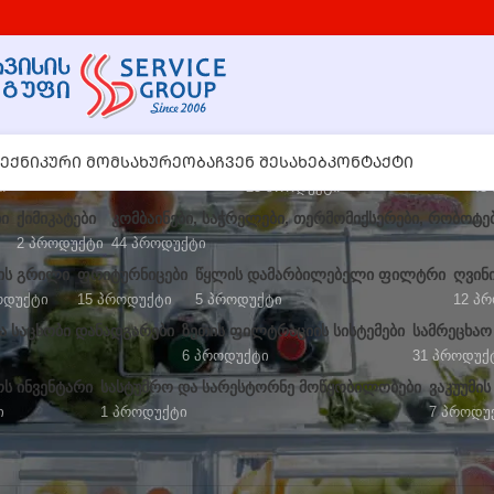
 ᲙᲠᲔᲛᲘᲡ ᲓᲐ ᲡᲚᲔᲨᲘᲡ ᲓᲘᲡᲞᲔᲜᲡᲔᲠᲔᲑᲘ
ᲔᲥᲜᲘᲙᲣᲠᲘ ᲛᲝᲛᲡᲐᲮᲣᲠᲔᲝᲑᲐ
ᲩᲕᲔᲜ ᲨᲔᲡᲐᲮᲔᲑ
ᲡᲬᲠᲐᲤᲘ ᲙᲕᲔᲑᲘᲡ ᲐᲦᲭᲣᲠᲕᲘᲚᲝᲑᲐ
ᲙᲝᲜᲢᲐᲥᲢᲘ
ᲪᲮ
ი
25 Პროდუქტი
43
ᲑᲘ
ᲥᲘᲛᲘᲙᲐᲢᲔᲑᲘ
ᲙᲝᲛᲑᲐᲘᲜᲔᲑᲘ, ᲡᲐᲭᲠᲔᲚᲔᲑᲘ, ᲗᲔᲠᲛᲝᲛᲘᲥᲡᲔᲠᲔᲑᲘ, ᲠᲝᲑᲝᲢᲔ
2 Პროდუქტი
44 Პროდუქტი
ᲘᲡ ᲒᲠᲘᲚᲘ
ᲤᲠᲘᲢᲣᲠᲜᲘᲪᲔᲑᲘ
ᲬᲧᲚᲘᲡ ᲓᲐᲛᲐᲠᲑᲘᲚᲔᲑᲔᲚᲘ ᲤᲘᲚᲢᲠᲘ
ᲦᲕᲘᲜ
ოდუქტი
15 Პროდუქტი
5 Პროდუქტი
12 Პ
 ᲡᲐᲪᲮᲝᲑᲘ ᲓᲐᲜᲐᲓᲒᲐᲠᲔᲑᲘ
ᲖᲔᲗᲘᲡ ᲤᲘᲚᲢᲠᲐᲪᲘᲘᲡ ᲡᲘᲡᲢᲔᲛᲔᲑᲘ
ᲡᲐᲛᲠᲔᲪᲮᲐᲝ
6 Პროდუქტი
31 Პროდუქ
Ს ᲘᲜᲕᲔᲜᲢᲐᲠᲘ
ᲡᲐᲡᲢᲣᲛᲠᲝ ᲓᲐ ᲡᲐᲠᲔᲡᲢᲝᲠᲜᲔ ᲛᲝᲬᲧᲝᲑᲘᲚᲝᲑᲔᲑᲘ
ᲕᲐᲙᲣᲣᲛᲘᲡ
ი
1 Პროდუქტი
7 Პროდუ