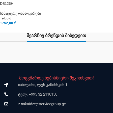
DB126H
სამაცივრე დანადგარები
Tefcold
1752,00
₾
შეარჩიე ბრენდის მიხედვით
მოგვმართე ნებისმიერი შეკითხვით!
თბილისი, ლეხ კაჩინსკის 1
ტელ: +995 32 2110150
z.nakaidze@servicegroup.ge