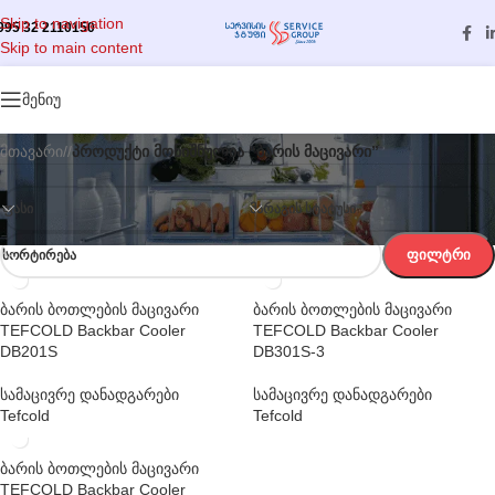
Skip to navigation
995 32 2110150
Skip to main content
კატეგორიები
მენიუ
მთავარი
/
პროდუქტი მონიშნულია “ბარის მაცივარი”
ᲤᲐᲡᲘ
ᲛᲐᲠᲐᲒᲘᲡ ᲡᲢᲐᲢᲣᲡᲘ
ᲤᲘᲚᲢᲠᲘ
ᲡᲝᲠᲢᲘᲠᲔᲑᲐ
ბარის ბოთლების მაცივარი
ბარის ბოთლების მაცივარი
TEFCOLD Backbar Cooler
TEFCOLD Backbar Cooler
DB201S
DB301S-3
სამაცივრე დანადგარები
სამაცივრე დანადგარები
Tefcold
Tefcold
ბარის ბოთლების მაცივარი
TEFCOLD Backbar Cooler