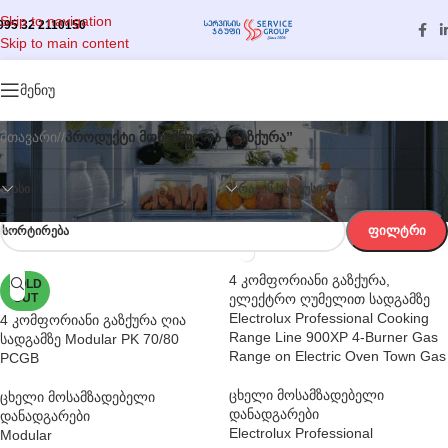
Skip to navigation
995 32 2110150
Skip to main content
კატეგორიები
მენიუ
მთავარი
/
პროდუქტი მონიშნულია “გაზქურა”
ᲤᲐᲡᲘ
ᲛᲐᲠᲐᲒᲘᲡ ᲡᲢᲐᲢᲣᲡᲘ
ᲤᲘᲚᲢᲠᲘ
ᲡᲝᲠᲢᲘᲠᲔᲑᲐ
4 კომფორიანი გაზქურა,
SOLD
OUT
ელექტრო ღუმელით სადგამზე
Electrolux Professional Cooking
4 კომფორიანი გაზქურა ღია
Range Line 900XP 4-Burner Gas
სადგამზე Modular PK 70/80
Range on Electric Oven Town Gas
PCGB
ცხელი მოსამზადებელი
ცხელი მოსამზადებელი
დანადგარები
დანადგარები
Electrolux Professional
Modular