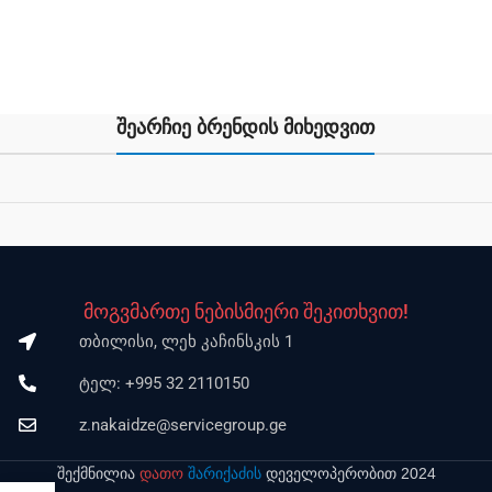
შეარჩიე ბრენდის მიხედვით
მოგვმართე ნებისმიერი შეკითხვით!
თბილისი, ლეხ კაჩინსკის 1
ტელ: +995 32 2110150
z.nakaidze@servicegroup.ge
შექმნილია
დათო
შარიქაძის
დეველოპერობით 2024