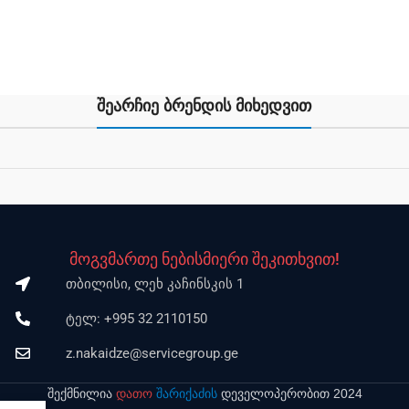
შეარჩიე ბრენდის მიხედვით
მოგვმართე ნებისმიერი შეკითხვით!
თბილისი, ლეხ კაჩინსკის 1
ტელ: +995 32 2110150
z.nakaidze@servicegroup.ge
შექმნილია
დათო
შარიქაძის
დეველოპერობით 2024