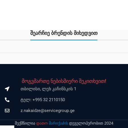
შეარჩიე ბრენდის მიხედვით
მოგვმართე ნებისმიერი შეკითხვით!
თბილისი, ლეხ კაჩინსკის 1
ტელ: +995 32 2110150
z.nakaidze@servicegroup.ge
შექმნილია
დათო
შარიქაძის
დეველოპერობით 2024