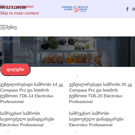
Skip to navigation
995 32 2110150
Skip to main content
კატეგორიები
მენიუ
მთავარი
/
პროდუქტი მონიშნულია “საშრობი”
ᲛᲐᲠᲐᲒᲘᲡ ᲡᲢᲐᲢᲣᲡᲘ
ᲡᲝᲠᲢᲘᲠᲔᲑᲐ
ᲤᲘᲚᲢᲠᲘ
ვენტილირებადი საშრობი 14 კგ
ვენტილირებადი საშრობი 20 კგ
Compass Pro და სითბოს
Compass Pro და სითბოს
ტუმბოთი TD6-14 Electrolux
ტუმბოთი TD6-20 Electrolux
Professional
Professional
სამრეცხაო საშრობი
სამრეცხაო საშრობი
საუთოებელი დანადგარები
საუთოებელი დანადგარები
Electrolux Professional
Electrolux Professional